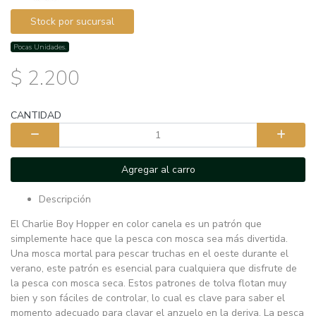
Stock por sucursal
Pocas Unidades.
$ 2.200
CANTIDAD
Agregar al carro
Descripción
El Charlie Boy Hopper en color canela es un patrón que
simplemente hace que la pesca con mosca sea más divertida.
Una mosca mortal para pescar truchas en el oeste durante el
verano, este patrón es esencial para cualquiera que disfrute de
la pesca con mosca seca. Estos patrones de tolva flotan muy
bien y son fáciles de controlar, lo cual es clave para saber el
momento adecuado para clavar el anzuelo en la deriva. La pesca