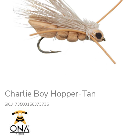
Charlie Boy Hopper-Tan
SKU: 73583156373736