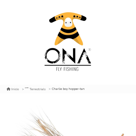
Charlie boy hopper-tan
Inicio
Terrestrials