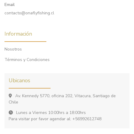
Email
contacto@onaflyfishing.cl
Información
Nosotros
Términos y Condiciones
Ubicanos
Av. Kennedy 5770, oficina 202, Vitacura, Santiago de
Chile
Lunes a Viernes 10:00hrs a 18:00hrs
Para visitar por favor agendar al: +56992612748