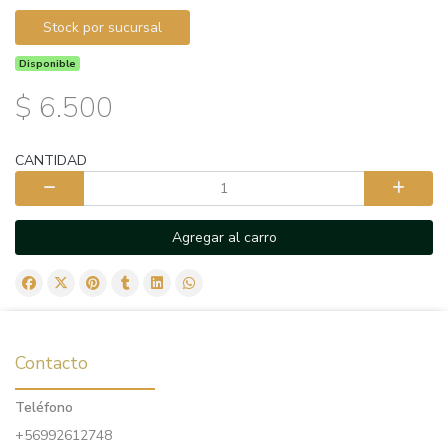
Stock por sucursal
Disponible
$ 6.500
CANTIDAD
Agregar al carro
Contacto
Teléfono
+56992612748