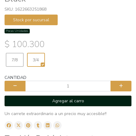
SKU: 1622663251868
Stock por sucursal
Pocas Unidades.
$ 100.300
7/8
3/4
CANTIDAD
Agregar al carro
Un carrete extraordinario a un precio muy accesible!!