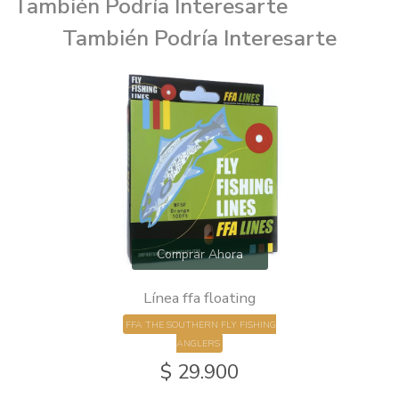
También Podría Interesarte
También Podría Interesarte
Comprar Ahora
Línea ffa floating
FFA THE SOUTHERN FLY FISHING
ANGLERS
$ 29.900