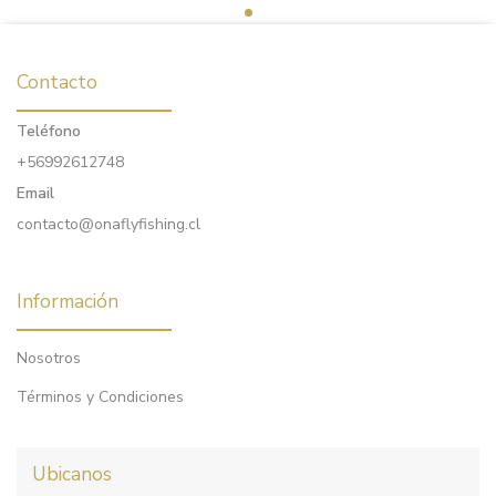
Contacto
Teléfono
+56992612748
Email
contacto@onaflyfishing.cl
Información
Nosotros
Términos y Condiciones
Ubicanos