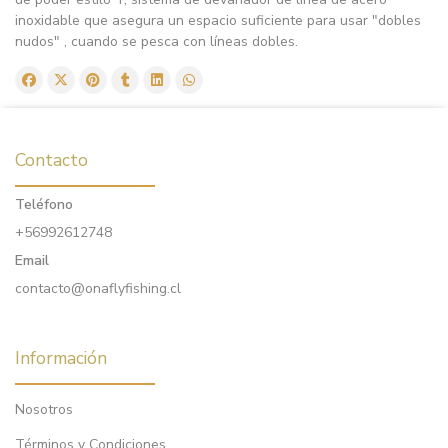
inoxidable que asegura un espacio suficiente para usar "dobles
nudos" , cuando se pesca con líneas dobles.
Contacto
Teléfono
+56992612748
Email
contacto@onaflyfishing.cl
Información
Nosotros
Términos y Condiciones