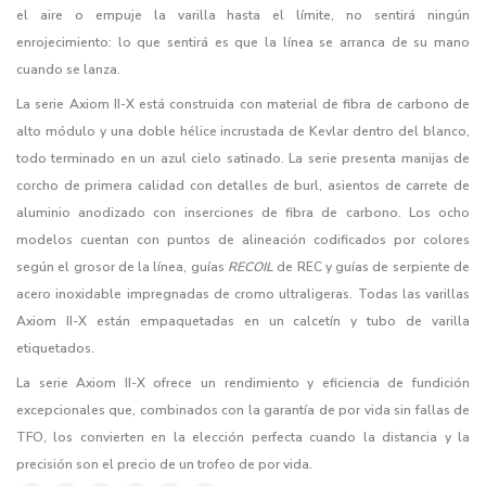
el aire o empuje la varilla hasta el límite, no sentirá ningún
enrojecimiento: lo que sentirá es que la línea se arranca de su mano
cuando se lanza.
La serie Axiom II-X está construida con material de fibra de carbono de
alto módulo y una doble hélice incrustada de Kevlar dentro del blanco,
todo terminado en un azul cielo satinado. La serie presenta manijas de
corcho de primera calidad con detalles de burl, asientos de carrete de
aluminio anodizado con inserciones de fibra de carbono. Los ocho
modelos cuentan con puntos de alineación codificados por colores
según el grosor de la línea, guías
RECOIL
de REC y guías de serpiente de
acero inoxidable impregnadas de cromo ultraligeras. Todas las varillas
Axiom II-X están empaquetadas en un calcetín y tubo de varilla
etiquetados.
La serie Axiom II-X ofrece un rendimiento y eficiencia de fundición
excepcionales que, combinados con la garantía de por vida sin fallas de
TFO, los convierten en la elección perfecta cuando la distancia y la
precisión son el precio de un trofeo de por vida.