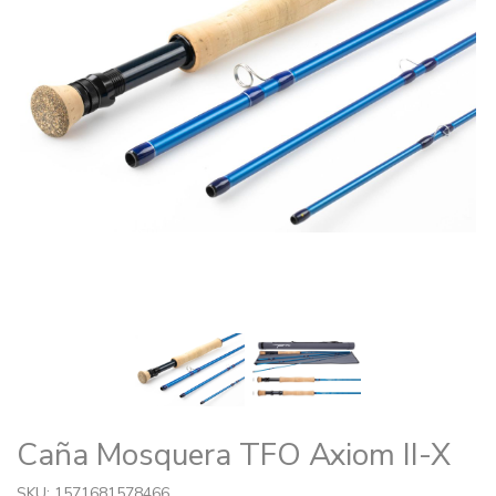
Caña Mosquera TFO Axiom II-X
SKU: 1571681578466