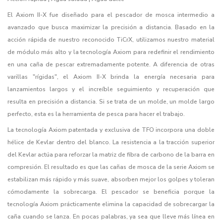
El Axiom II-X fue diseñado para el pescador de mosca intermedio a
avanzado que busca maximizar la precisión a distancia. Basado en la
acción rápida de nuestro reconocido TiCrX, utilizamos nuestro material
de módulo más alto y la tecnología Axiom para redefinir el rendimiento
en una caña de pescar extremadamente potente. A diferencia de otras
varillas "rígidas", el Axiom II-X brinda la energía necesaria para
lanzamientos largos y el increíble seguimiento y recuperación que
resulta en precisión a distancia. Si se trata de un molde, un molde largo
perfecto, esta es la herramienta de pesca para hacer el trabajo.
La tecnología Axiom patentada y exclusiva de TFO incorpora una doble
hélice de Kevlar dentro del blanco. La resistencia a la tracción superior
del Kevlar actúa para reforzar la matriz de fibra de carbono de la barra en
compresión. El resultado es que las cañas de mosca de la serie Axiom se
estabilizan más rápido y más suave, absorben mejor los golpes y toleran
cómodamente la sobrecarga. El pescador se beneficia porque la
tecnología Axiom prácticamente elimina la capacidad de sobrecargar la
caña cuando se lanza. En pocas palabras, ya sea que lleve más línea en