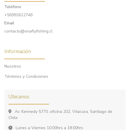
Teléfono
+56992612748
Email
contacto@onaflyfishing.cl
Información
Nosotros
Términos y Condiciones
Ubicanos
Av. Kennedy 5770, oficina 202, Vitacura, Santiago de
Chile
Lunes a Viernes 10:00hrs a 18:00hrs