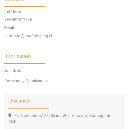
Teléfono
+56992612748
Email
contacto@onaflyfishing.cl
Información
Nosotros
Términos y Condiciones
Ubicanos
Av. Kennedy 5770, oficina 202, Vitacura, Santiago de
Chile