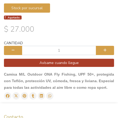
Stock por sucursal
Agotado.
$ 27.000
CANTIDAD
Avísame cuando llegue
Camisa M/L Outdoor ONA Fly Fishing, UPF 50+, protegida
con Teflón, protección UV, cómoda, fresca y liviana. Especial
para todas las actividades al aire libre o como ropa sport.
Contacto