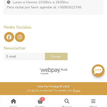
Lunes a Viernes 10:00hrs a 18:00hrs
Para visitar por favor agendar al: +56992612748
Redes Sociales
Newsletter
Enviar
Ona Fly Fishing © 2026
¿Te gusta mi tienda? Yo vendo con
Bsale
0