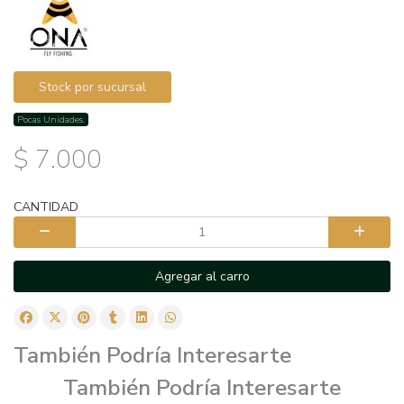
Stock por sucursal
Pocas Unidades.
$ 7.000
CANTIDAD
Agregar al carro
También Podría Interesarte
También Podría Interesarte