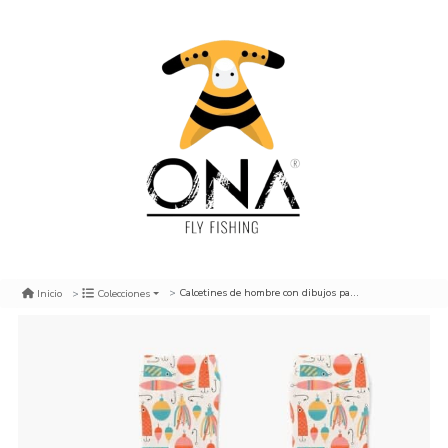
Calcetines de hombre con dibujos para pescadores, beige señuelos vintage
Inicio
Colecciones