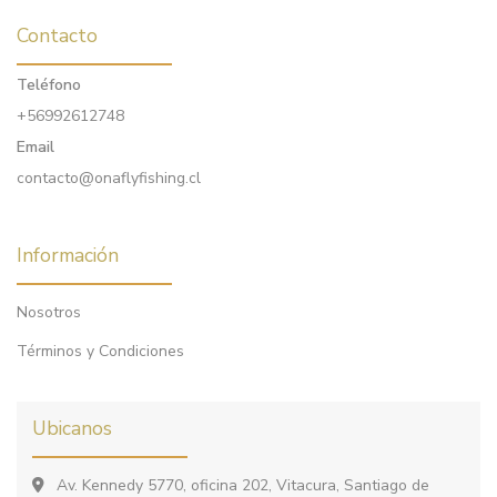
Contacto
Teléfono
+56992612748
Email
contacto@onaflyfishing.cl
Información
Nosotros
Términos y Condiciones
Ubicanos
Av. Kennedy 5770, oficina 202, Vitacura, Santiago de