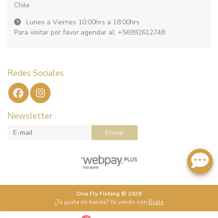
Chile
Lunes a Viernes 10:00hrs a 18:00hrs
Para visitar por favor agendar al: +56992612748
Redes Sociales
Newsletter
Enviar
Ona Fly Fishing © 2026
¿Te gusta mi tienda? Yo vendo con
Bsale