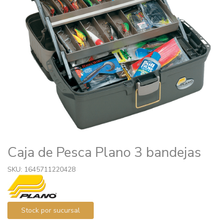
Caja de Pesca Plano 3 bandejas
SKU: 1645711220428
Stock por sucursal