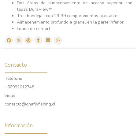
Dos áreas de almacenamiento de acceso superior con
tapas DuraView™
Tres bandejas con 29-39 compartimentos ajustables
Almacenamiento profundo a granel en la parte inferior
Forma de confort
Contacto
Teléfono
+56992612748
Email
contacto@onaflyfishing.cl
Información