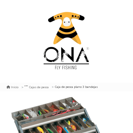
Caja de pesca plano 3 bandejas
Inicio
Cajas de pesca