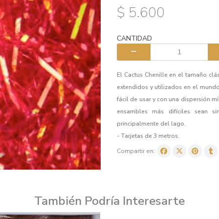
$ 5.600
CANTIDAD
El Cactus Chenille en el tamaño clá
extendidos y utilizados en el mundo
fácil de usar y con una dispersión m
ensambles más difíciles sean s
principalmente del lago.
- Tarjetas de 3 metros.
Compartir en:
También Podría Interesarte