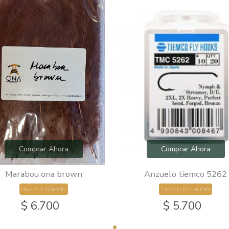
Comprar Ahora
Comprar Ahora
Marabou ona brown
Anzuelo tiemco 5262
ONA FLY FISHING
TIEMCO FLY HOOKS
$ 6.700
$ 5.700