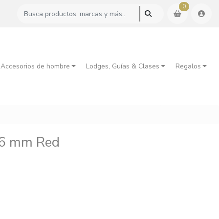
0
 Accesorios de hombre
Lodges, Guías & Clases
Regalos
 6 mm Red