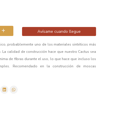
Avísame cuando llegue
sico, probablemente uno de los materiales sintéticos más
. La calidad de construcción hace que nuestro Cactus sea
ínima de fibras durante el uso, lo que hace que incluso los
imples. Recomendado en la construcción de moscas