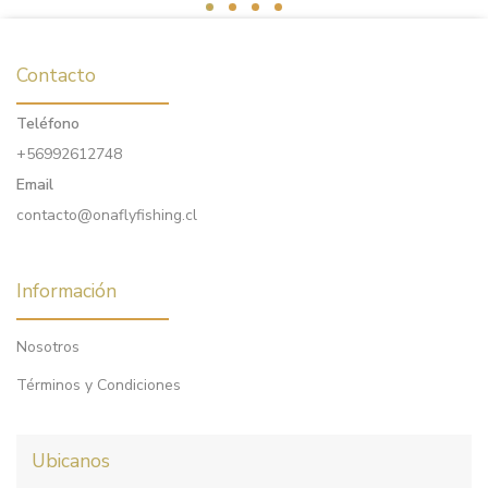
Contacto
Teléfono
+56992612748
Email
contacto@onaflyfishing.cl
Información
Nosotros
Términos y Condiciones
Ubicanos