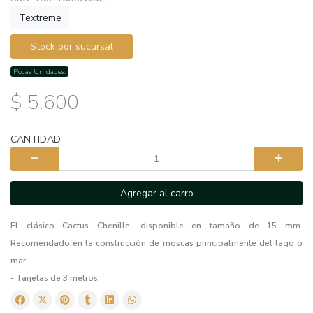
Textreme
Stock por sucursal
Pocas Unidades.
$ 5.600
CANTIDAD
Agregar al carro
El clásico Cactus Chenille, disponible en tamaño de 15 mm.
Recomendado en la construcción de moscas principalmente del lago o
mar.
- Tarjetas de 3 metros.