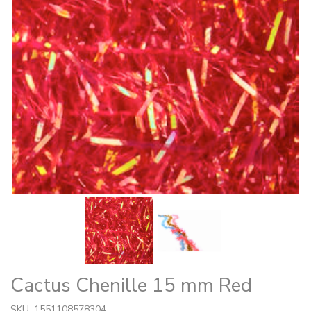
Cactus Chenille 15 mm Red
SKU: 1551108578304