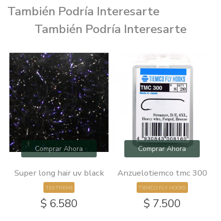
También Podría Interesarte
También Podría Interesarte
Comprar Ahora
Comprar Ahora
Super long hair uv black
Anzuelotiemco tmc 300
TEXTREME
TIEMCO FLY HOOKS
$ 6.580
$ 7.500