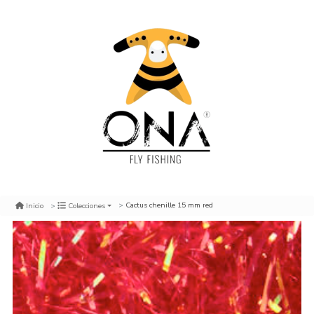
Cactus chenille 15 mm red
Inicio
Colecciones