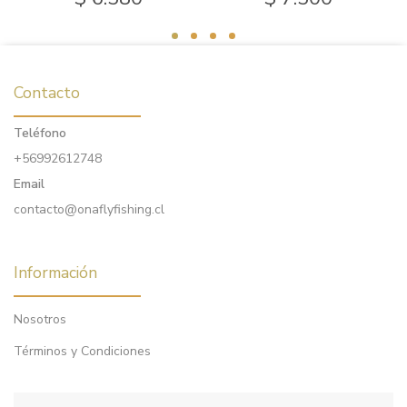
Contacto
Teléfono
+56992612748
Email
contacto@onaflyfishing.cl
Información
Nosotros
Términos y Condiciones