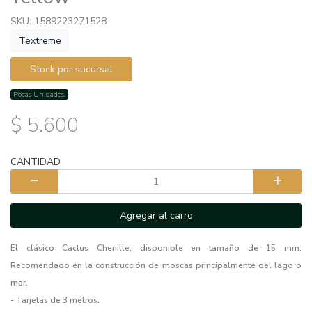
SKU: 1589223271528
Textreme
Stock por sucursal
Pocas Unidades.
$ 5.600
CANTIDAD
Agregar al carro
El clásico Cactus Chenille, disponible en tamaño de 15 mm.
Recomendado en la construcción de moscas principalmente del lago o
mar.
- Tarjetas de 3 metros.