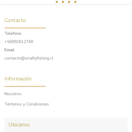
Contacto
Teléfono
+56992612748
Email
contacto@onaflyfishing.cl
Información
Nosotros
Términos y Condiciones
Ubicanos