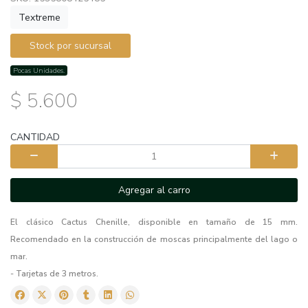
Textreme
Stock por sucursal
Pocas Unidades.
$ 5.600
CANTIDAD
Agregar al carro
El clásico Cactus Chenille, disponible en tamaño de 15 mm.
Recomendado en la construcción de moscas principalmente del lago o
mar.
- Tarjetas de 3 metros.