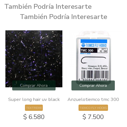
También Podría Interesarte
También Podría Interesarte
Comprar Ahora
Comprar Ahora
Super long hair uv black
Anzuelotiemco tmc 300
TEXTREME
TIEMCO FLY HOOKS
$ 6.580
$ 7.500