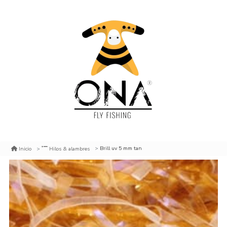
Brill uv 5 mm tan
Inicio
Hilos & alambres