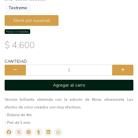
Textreme
Stock por sucursal
Pocas Unidades.
$ 4.600
CANTIDAD
Agregar al carro
Versión brillante obtenida con la adición de fibras ultravioleta. Los
efectos de color creados son muy efectivos.
- Bobina de 4m.
- Piel de 5 mm.