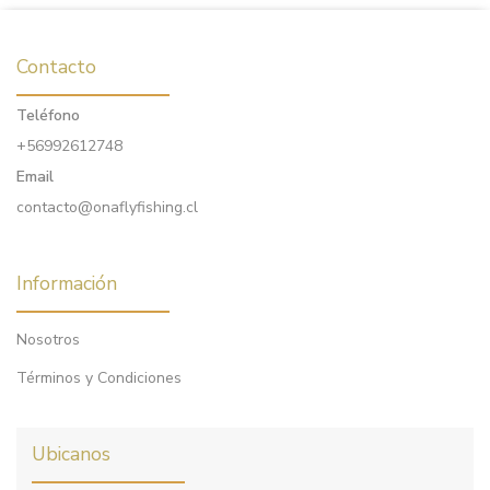
Contacto
Teléfono
+56992612748
Email
contacto@onaflyfishing.cl
Información
Nosotros
Términos y Condiciones
Ubicanos