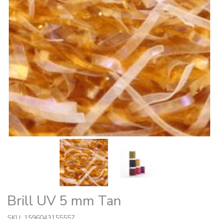
Brill UV 5 mm Tan
SKU: 1596043155557