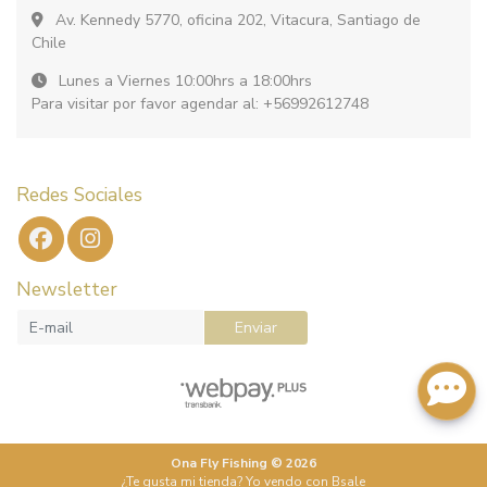
Av. Kennedy 5770, oficina 202, Vitacura, Santiago de
Chile
Lunes a Viernes 10:00hrs a 18:00hrs
Para visitar por favor agendar al: +56992612748
Redes Sociales
Newsletter
Enviar
Ona Fly Fishing © 2026
¿Te gusta mi tienda? Yo vendo con
Bsale