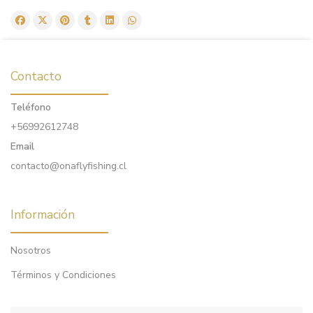
Contacto
Teléfono
+56992612748
Email
contacto@onaflyfishing.cl
Información
Nosotros
Términos y Condiciones