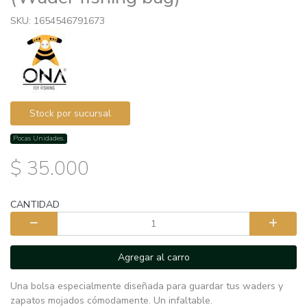
SKU: 1654546791673
Stock por sucursal
Pocas Unidades.
$ 35.000
CANTIDAD
Agregar al carro
Una bolsa especialmente diseñada para guardar tus waders y
zapatos mojados cómodamente. Un infaltable.