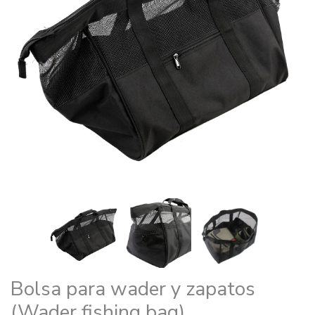
Bolsa para wader y zapatos
(Wader fishing bag)