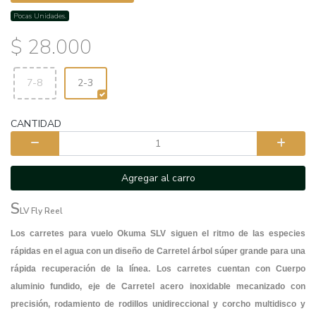
Pocas Unidades.
$ 28.000
7-8
2-3
CANTIDAD
Agregar al carro
S
LV Fly Reel
Los carretes para vuelo Okuma SLV siguen el ritmo de las especies
rápidas en el agua con un diseño de Carretel árbol súper grande para una
rápida recuperación de la línea. Los carretes cuentan con Cuerpo
aluminio fundido, eje de Carretel acero inoxidable mecanizado con
precisión, rodamiento de rodillos unidireccional y corcho multidisco y