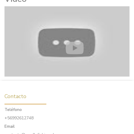
Contacto
Teléfono
+56992612748
Email