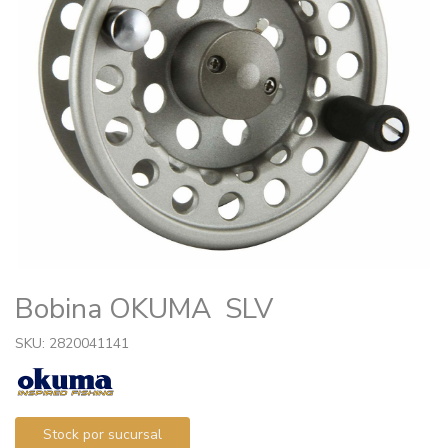
Bobina OKUMA SLV
SKU: 2820041141
Stock por sucursal