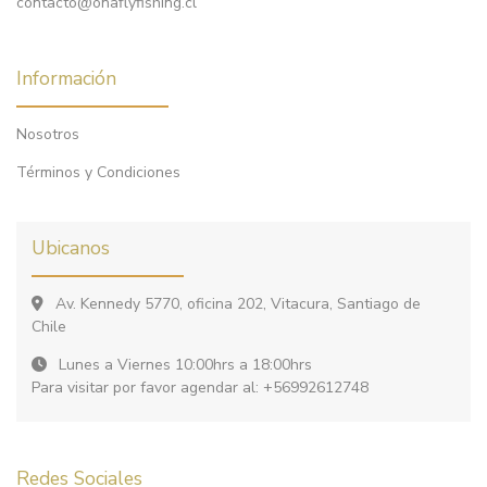
contacto@onaflyfishing.cl
Información
Nosotros
Términos y Condiciones
Ubicanos
Av. Kennedy 5770, oficina 202, Vitacura, Santiago de
Chile
Lunes a Viernes 10:00hrs a 18:00hrs
Para visitar por favor agendar al: +56992612748
Redes Sociales