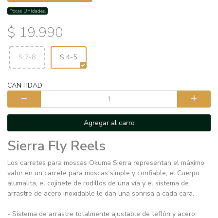
Pocas Unidades.
$ 19.990
S 7-8
S 4-5
CANTIDAD
Agregar al carro
Sierra Fly Reels
Los carretes para moscas Okuma Sierra representan el máximo
valor en un carrete para moscas simple y confiable, el Cuerpo
alumalita, el cojinete de rodillos de una vía y el sistema de
arrastre de acero inoxidable le dan una sonrisa a cada cara.
- Sistema de arrastre totalmente ajustable de teflón y acero