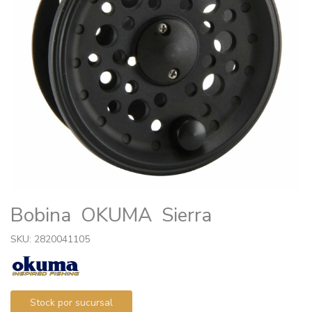
Bobina OKUMA Sierra
SKU: 2820041105
Stock por sucursal