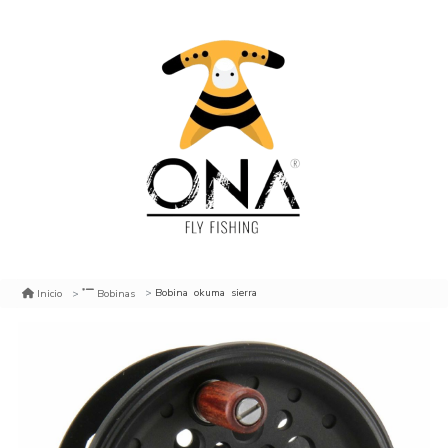
Bobina okuma sierra
Inicio
Bobinas