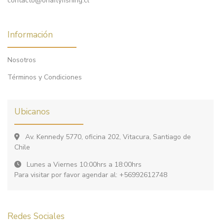
contacto@onaflyfishing.cl
Información
Nosotros
Términos y Condiciones
Ubicanos
Av. Kennedy 5770, oficina 202, Vitacura, Santiago de
Chile
Lunes a Viernes 10:00hrs a 18:00hrs
Para visitar por favor agendar al: +56992612748
Redes Sociales