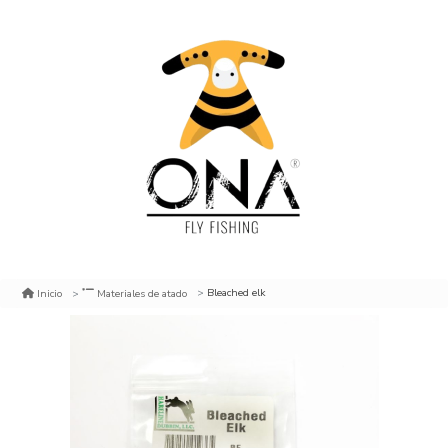
Bleached elk
Inicio
Materiales de atado