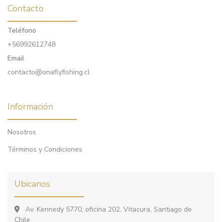
Contacto
Teléfono
+56992612748
Email
contacto@onaflyfishing.cl
Información
Nosotros
Términos y Condiciones
Ubicanos
Av. Kennedy 5770, oficina 202, Vitacura, Santiago de
Chile