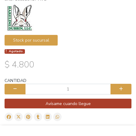
Stock por sucursal
Agotado.
$ 4.800
CANTIDAD
Avísame cuando llegue