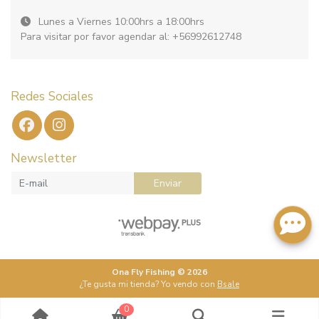
Lunes a Viernes 10:00hrs a 18:00hrs
Para visitar por favor agendar al: +56992612748
Redes Sociales
Newsletter
Enviar
Ona Fly Fishing © 2026
¿Te gusta mi tienda? Yo vendo con
Bsale
0