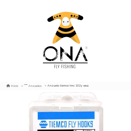
Anzuelo tiemco tmc 102y seca
Inicio
Anzuelos