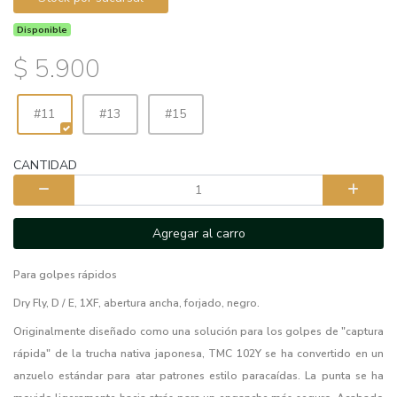
Disponible
$ 5.900
#11
#13
#15
CANTIDAD
Agregar al carro
Para golpes rápidos
Dry Fly, D / E, 1XF, abertura ancha, forjado, negro.
Originalmente diseñado como una solución para los golpes de "captura
rápida" de la trucha nativa japonesa, TMC 102Y se ha convertido en un
anzuelo estándar para atar patrones estilo paracaídas. La punta se ha