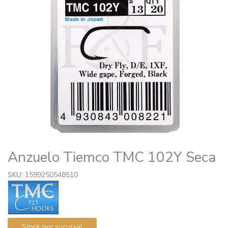
Anzuelo Tiemco TMC 102Y Seca
SKU: 1599250548510
Stock por sucursal