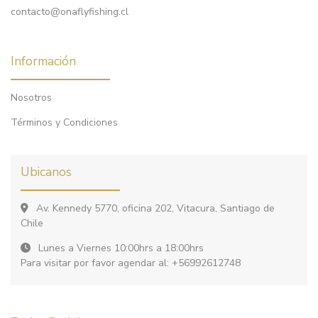
contacto@onaflyfishing.cl
Información
Nosotros
Términos y Condiciones
Ubicanos
Av. Kennedy 5770, oficina 202, Vitacura, Santiago de
Chile
Lunes a Viernes 10:00hrs a 18:00hrs
Para visitar por favor agendar al: +56992612748