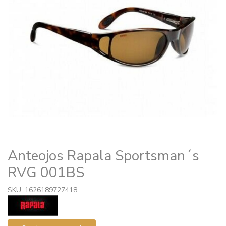
Anteojos Rapala Sportsman´s
RVG 001BS
SKU: 1626189727418