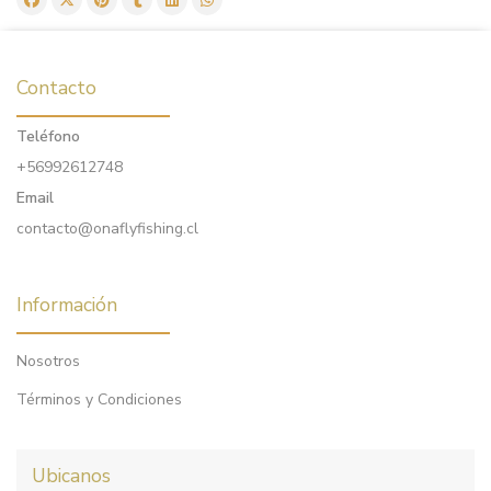
Contacto
Teléfono
+56992612748
Email
contacto@onaflyfishing.cl
Información
Nosotros
Términos y Condiciones
Ubicanos