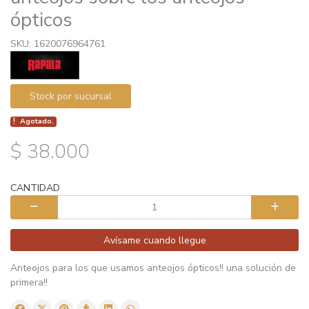
ópticos
SKU: 1620076964761
Stock por sucursal
Agotado.
$ 38.000
CANTIDAD
Avísame cuando llegue
Anteojos para los que usamos anteojos ópticos!! una solución de
primera!!