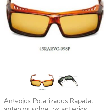
Anteojos Polarizados Rapala,
anteojos sobre los anteojos