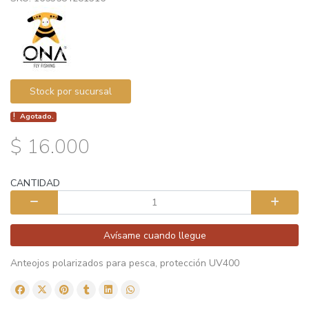
Stock por sucursal
Agotado.
$ 16.000
CANTIDAD
Avísame cuando llegue
Anteojos polarizados para pesca, protección UV400