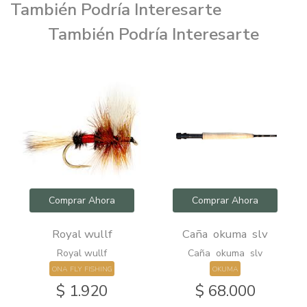
También Podría Interesarte
También Podría Interesarte
Comprar Ahora
Comprar Ahora
Royal wullf
Caña okuma slv
Royal wullf
Caña okuma slv
ONA FLY FISHING
OKUMA
$ 1.920
$ 68.000