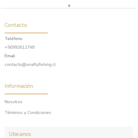
Contacto
Teléfono
+56992612748
Email
contacto@onaflyfishing.cl
Información
Nosotros
Términos y Condiciones
Ubicanos