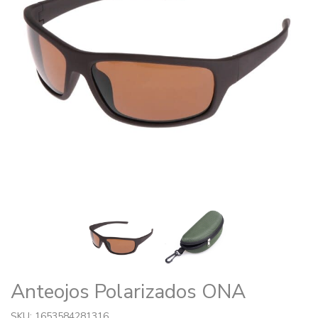
Anteojos Polarizados ONA
SKU: 1653584281316