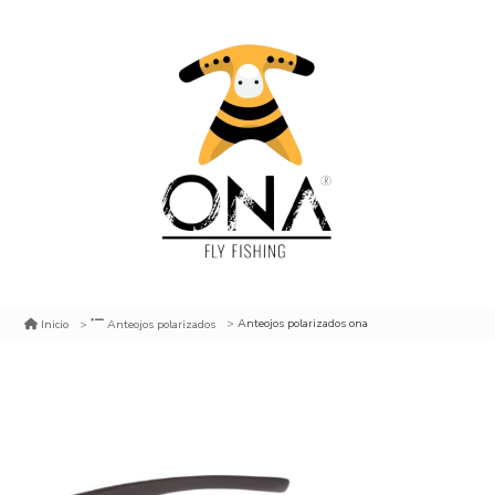
Anteojos polarizados ona
Inicio
Anteojos polarizados