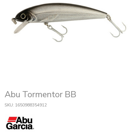
Abu Tormentor BB
SKU: 1650988354912