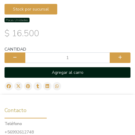
Stock por sucursal
Pocas Unidades.
$ 16.500
CANTIDAD
Agregar al carro
Contacto
Teléfono
+56992612748