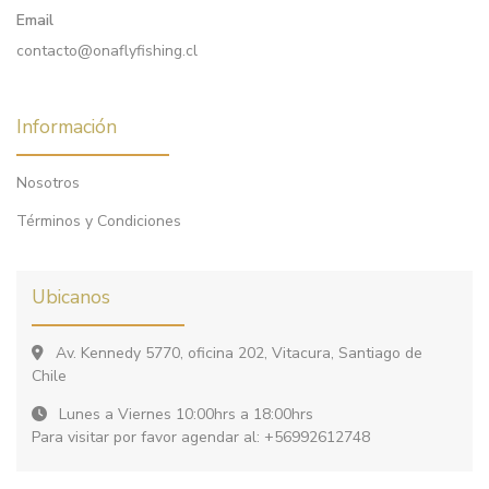
Email
contacto@onaflyfishing.cl
Información
Nosotros
Términos y Condiciones
Ubicanos
Av. Kennedy 5770, oficina 202, Vitacura, Santiago de
Chile
Lunes a Viernes 10:00hrs a 18:00hrs
Para visitar por favor agendar al: +56992612748