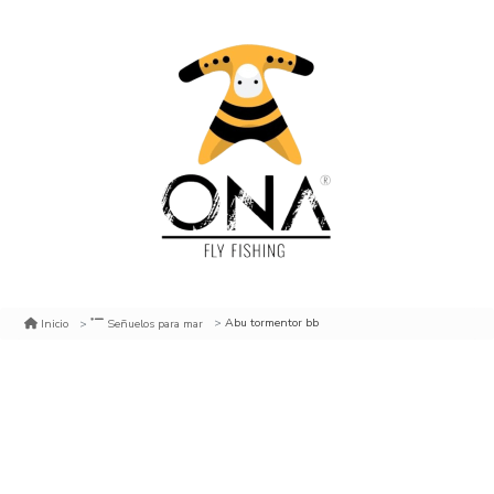
Abu tormentor bb
Inicio
Señuelos para mar