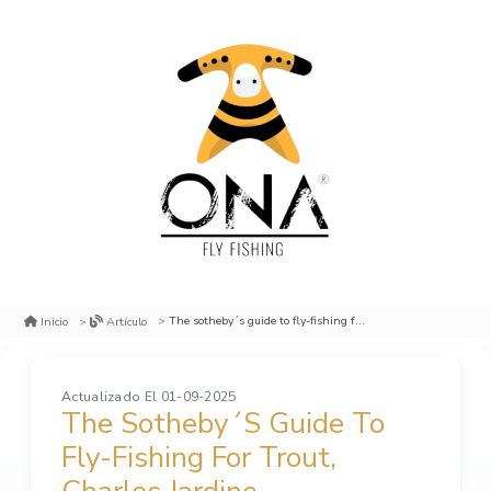
The sotheby´s guide to fly-fishing for trout, charles jardine
Inicio
Artículo
Actualizado El 01-09-2025
The Sotheby´s Guide To
Fly-Fishing For Trout,
Charles Jardine