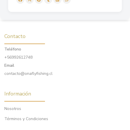
Contacto
Teléfono
+56992612748
Email
contacto@onaflyfishing.cl
Información
Nosotros
Términos y Condiciones